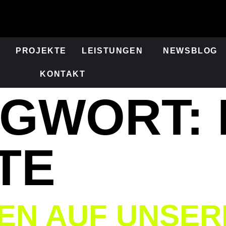
S
PROJEKTE
LEISTUNGEN
NEWSBLOG
KONTAKT
AGWORT:
TE
EN AUF UNSER