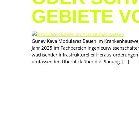
GEBIETE V
Güney Kaya Modulares Bauen im Krankenhauswese
Jahr 2025 im Fachbereich Ingenieurwissenschaften
wachsender infrastruktureller Herausforderunge
umfassenden Überblick über die Planung, […]