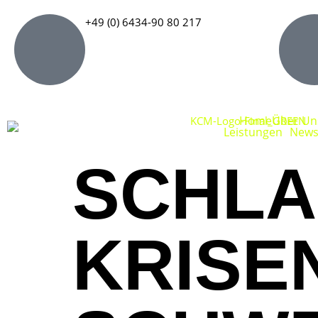
+49 (0) 6434-90 80 217
Home
Über Un
Leistungen
News
SCHLA
KRISE