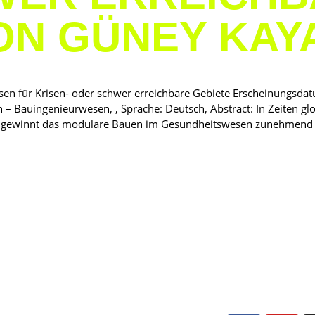
ON GÜNEY KAY
n für Krisen- oder schwer erreichbare Gebiete Erscheinungsd
 – Bauingenieurwesen, , Sprache: Deutsch, Abstract: In Zeiten gl
n gewinnt das modulare Bauen im Gesundheitswesen zunehmend an