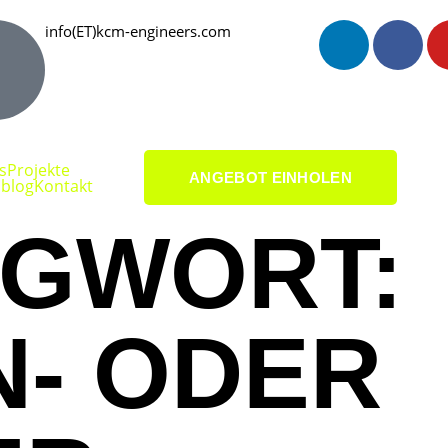
info(ET)kcm-engineers.com
s
Projekte
ANGEBOT EINHOLEN
blog
Kontakt
GWORT:
N- ODER