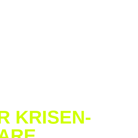
 KRISEN-
ARE